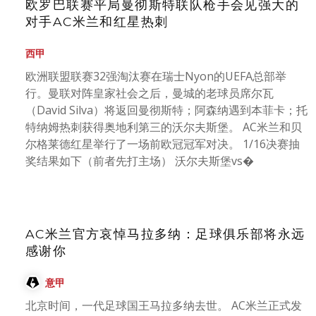
欧罗巴联赛平局曼彻斯特联队枪手会见强大的
对手AC米兰和红星热刺
西甲
欧洲联盟联赛32强淘汰赛在瑞士Nyon的UEFA总部举
行。曼联对阵皇家社会之后，曼城的老球员席尔瓦
（David Silva）将返回曼彻斯特；阿森纳遇到本菲卡；托
特纳姆热刺获得奥地利第三的沃尔夫斯堡。 AC米兰和贝
尔格莱德红星举行了一场前欧冠冠军对决。 1/16决赛抽
奖结果如下（前者先打主场） 沃尔夫斯堡vs�
AC米兰官方哀悼马拉多纳：足球俱乐部将永远
感谢你
意甲
北京时间，一代足球国王马拉多纳去世。 AC米兰正式发