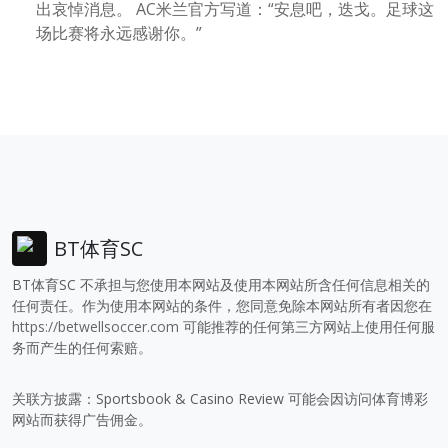
出哀悼消息。 AC米兰官方写道：“安息吧，迭戈。足球这
场比赛将永远感谢你。”
BT体育SC
BT体育SC 不承担与您使用本网站及使用本网站所含任何信息相关的
任何责任。作为使用本网站的条件，您同意免除本网站所有者因您在
https://betwellsoccer.com
可能推荐的任何第三方网站上使用任何服
务而产生的任何索赔。
关联方披露：Sportsbook & Casino Review 可能会因访问体育博彩
网站而获得广告佣金。