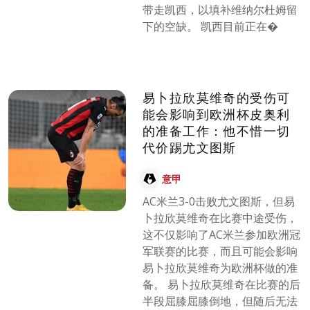
带走凯西，以填补维纳尔杜姆留
下的空缺。 凯西目前正在�
易卜拉欣莫维奇的受伤可
能会影响到欧洲杯皮奥利
的准备工作：他不惜一切
代价踢尤文图斯
意甲
AC米兰3-0击败尤文图斯，但易
卜拉欣莫维奇在比赛中途受伤，
这不仅影响了AC米兰参加欧洲冠
军联赛的比赛，而且可能会影响
易卜拉欣莫维奇为欧洲杯做的准
备。 易卜拉欣莫维奇在比赛的后
半段屈膝屈膝倒地，但随后无法