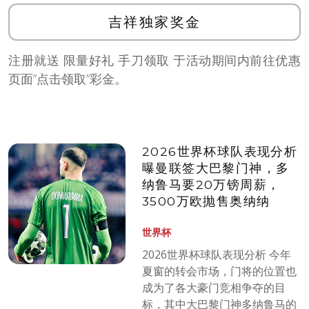
吉祥独家奖金
注册就送 限量好礼 手刀领取 于活动期间内前往优惠
页面”点击领取”彩金。
2026世界杯球队表现分析
曝曼联签大巴黎门神，多
纳鲁马要20万镑周薪，
3500万欧抛售奥纳纳
世界杯
2026世界杯球队表现分析 今年
夏窗的转会市场，门将的位置也
成为了各大豪门竞相争夺的目
标，其中大巴黎门神多纳鲁马的