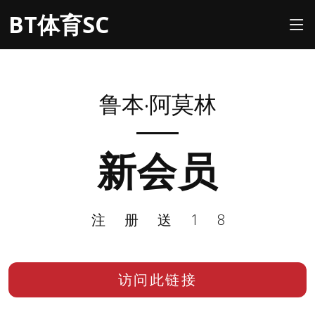
BT体育SC
鲁本·阿莫林
新会员
注册送18
访问此链接