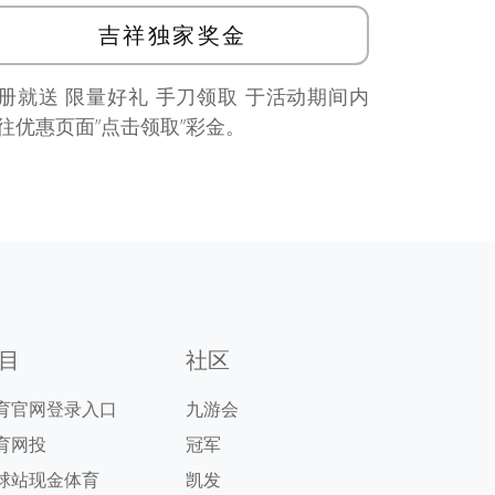
吉祥独家奖金
册就送 限量好礼 手刀领取 于活动期间内
往优惠页面”点击领取”彩金。
目
社区
育官网登录入口
九游会
育网投
冠军
球站现金体育
凯发