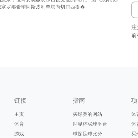
巴塞罗那希望阿斯皮利奎塔向切尔西提�
注
前
链接
指南
项
主页
买球赛的网站
体
体育
世界杯买球平台
体
游戏
球探足球比分
买