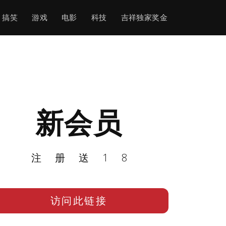
搞笑
游戏
电影
科技
吉祥独家奖金
新会员
注册送18
访问此链接