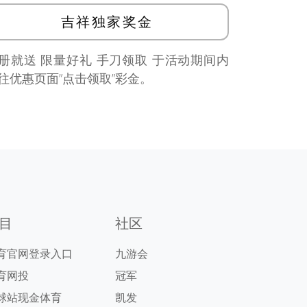
吉祥独家奖金
册就送 限量好礼 手刀领取 于活动期间内
往优惠页面”点击领取”彩金。
目
社区
育官网登录入口
九游会
育网投
冠军
球站现金体育
凯发