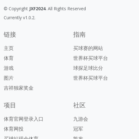
© Copyright
JXF2024
. All Rights Reserved
Currently v1.0.2.
链接
指南
主页
买球赛的网站
体育
世界杯买球平台
游戏
球探足球比分
图片
世界杯买球平台
吉祥独家奖金
项目
社区
体育官网登录入口
九游会
体育网投
冠军
买球站现金体育
凯发