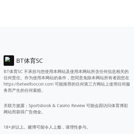
BT体育SC
BT体育SC 不承担与您使用本网站及使用本网站所含任何信息相关的
任何责任。作为使用本网站的条件，您同意免除本网站所有者因您在
https://betwellsoccer.com
可能推荐的任何第三方网站上使用任何服
务而产生的任何索赔。
关联方披露：Sportsbook & Casino Review 可能会因访问体育博彩
网站而获得广告佣金。
18+岁以上。赌博可能令人上瘾，请理性参与。