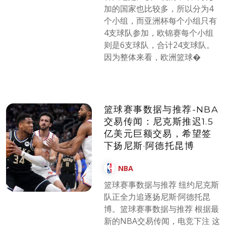
加的国家也比较多，所以分为4
个小组，而亚洲杯每个小组只有
4支球队参加，欧锦赛每个小组
则是6支球队，合计24支球队。
因为整体来看，欧洲篮球�
篮球赛事数据与推荐-NBA
交易传闻：尼克斯推迟1.5
亿美元巨额交易，希望签
下扬尼斯·阿德托昆博
NBA
篮球赛事数据与推荐 纽约尼克斯
队正全力追逐扬尼斯·阿德托昆
博。篮球赛事数据与推荐 根据最
新的NBA交易传闻，电竞下注 这