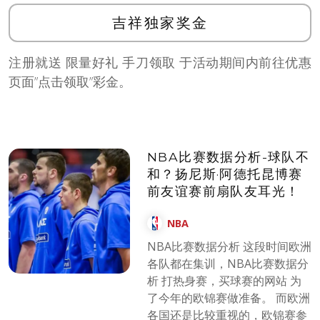
吉祥独家奖金
注册就送 限量好礼 手刀领取 于活动期间内前往优惠
页面”点击领取”彩金。
NBA比赛数据分析-球队不
和？扬尼斯·阿德托昆博赛
前友谊赛前扇队友耳光！
NBA
NBA比赛数据分析 这段时间欧洲
各队都在集训，NBA比赛数据分
析 打热身赛，买球赛的网站 为
了今年的欧锦赛做准备。 而欧洲
各国还是比较重视的，欧锦赛参