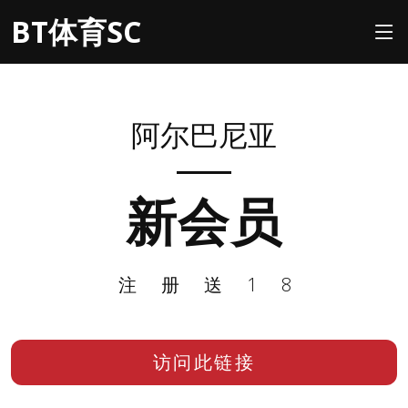
BT体育SC
阿尔巴尼亚
新会员
注册送18
访问此链接