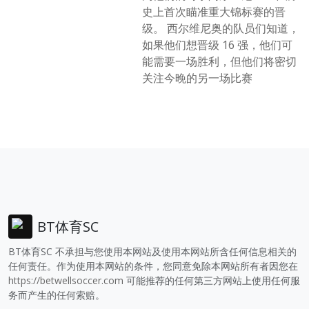
史上首次瞄准重大锦标赛的晋
级。 西尔维尼奥的队员们知道，
如果他们想晋级 16 强，他们可
能需要一场胜利，但他们将密切
关注今晚的另一场比赛
BT体育SC
BT体育SC 不承担与您使用本网站及使用本网站所含任何信息相关的
任何责任。作为使用本网站的条件，您同意免除本网站所有者因您在
https://betwellsoccer.com
可能推荐的任何第三方网站上使用任何服
务而产生的任何索赔。