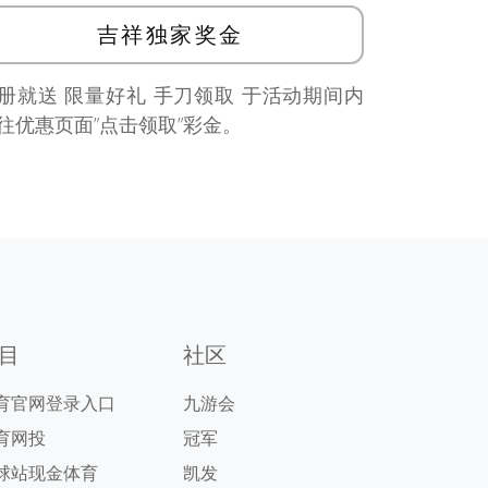
吉祥独家奖金
册就送 限量好礼 手刀领取 于活动期间内
往优惠页面”点击领取”彩金。
目
社区
育官网登录入口
九游会
育网投
冠军
球站现金体育
凯发