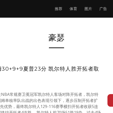
推荐
体育
图片
广告
豪瑟
30+9+9夏普23分 凯尔特人胜开拓者取
注NBA常规赛卫冕冠军凯尔特人客场对阵开拓者，凯尔特
图姆单核率队出战的出色表现引领下，逐步压制开拓者扩
领先优势，最终凯尔特人129-116赛季横扫开拓者收获5连
终结开拓者4连胜。 凯尔特人前70场51胜19负，过去4场