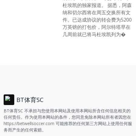
杜埃凯的独家报道。 据悉，阿森
纳和切尔西将在周五交换所有文
件。已达成协议的转会费为5200
万英镑的打包价，阿尔特塔早在
几周前就已将马杜埃凯列为�
BT体育SC
BT体育SC 不承担与您使用本网站及使用本网站所含任何信息相关的
任何责任。作为使用本网站的条件，您同意免除本网站所有者因您在
https://betwellsoccer.com
可能推荐的任何第三方网站上使用任何服
务而产生的任何索赔。