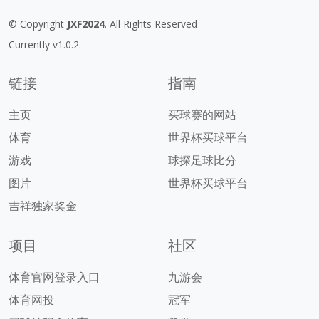
© Copyright
JXF2024
. All Rights Reserved
Currently v1.0.2.
链接
指南
主页
买球赛的网站
体育
世界杯买球平台
游戏
球探足球比分
图片
世界杯买球平台
吉祥独家奖金
项目
社区
体育官网登录入口
九游会
体育网投
冠军