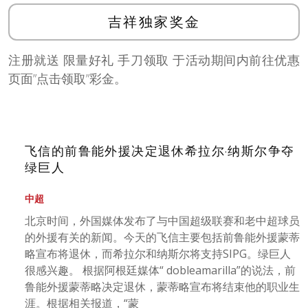
吉祥独家奖金
注册就送 限量好礼 手刀领取 于活动期间内前往优惠
页面”点击领取”彩金。
飞信的前鲁能外援决定退休希拉尔·纳斯尔争夺
绿巨人
中超
北京时间，外国媒体发布了与中国超级联赛和老中超球员
的外援有关的新闻。今天的飞信主要包括前鲁能外援蒙蒂
略宣布将退休，而希拉尔和纳斯尔将支持SIPG。绿巨人
很感兴趣。 根据阿根廷媒体“ dobleamarilla”的说法，前
鲁能外援蒙蒂略决定退休，蒙蒂略宣布将结束他的职业生
涯。根据相关报道，“蒙