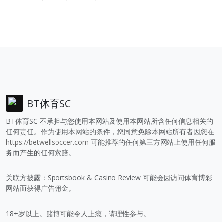
BT体育SC
BT体育SC 不承担与您使用本网站及使用本网站所含任何信息相关的
任何责任。作为使用本网站的条件，您同意免除本网站所有者因您在
https://betwellsoccer.com
可能推荐的任何第三方网站上使用任何服
务而产生的任何索赔。
关联方披露：Sportsbook & Casino Review 可能会因访问体育博彩
网站而获得广告佣金。
18+岁以上。赌博可能令人上瘾，请理性参与。