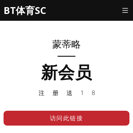
BT体育SC
蒙蒂略
新会员
注册送18
访问此链接