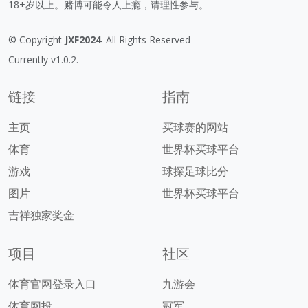
18+岁以上。赌博可能令人上瘾，请理性参与。
© Copyright
JXF2024
. All Rights Reserved
Currently v1.0.2.
链接
指南
主页
买球赛的网站
体育
世界杯买球平台
游戏
球探足球比分
图片
世界杯买球平台
吉祥独家奖金
项目
社区
体育官网登录入口
九游会
体育网投
冠军