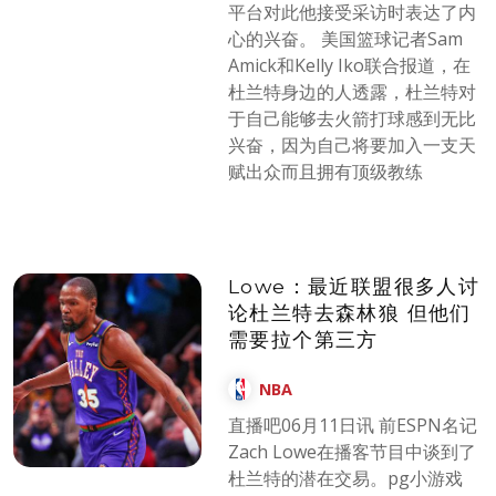
平台对此他接受采访时表达了内
心的兴奋。 美国篮球记者Sam
Amick和Kelly Iko联合报道，在
杜兰特身边的人透露，杜兰特对
于自己能够去火箭打球感到无比
兴奋，因为自己将要加入一支天
赋出众而且拥有顶级教练
Lowe：最近联盟很多人讨
论杜兰特去森林狼 但他们
需要拉个第三方
NBA
直播吧06月11日讯 前ESPN名记
Zach Lowe在播客节目中谈到了
杜兰特的潜在交易。pg小游戏