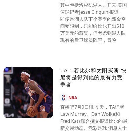
其中包括洛杉矶湖人。开云 美国
篮球记者Jesse Cinquini报道，
即便是湖人队下个赛季的薪金空
间受限制，只能给比尔开出510
万美元的薪资，但考虑到湖人队
现有的后卫球员阵容，冒险
TA：若比尔和太阳买断 快
船将是得到他的最有力竞
争者
NBA
直播吧7月9日讯 今天，TA记者
Law Murray、Dan Woike和
Fred Katz联合撰文报道比尔的最
新交易动态。竞彩足球 消息人士