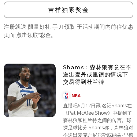
吉祥独家奖金
注册就送 限量好礼 手刀领取 于活动期间内前往优惠
页面”点击领取”彩金。
Shams：森林狼有意在不
送出麦丹或里德的情况下
交易得到杜兰特
NBA
直播吧6月12日讯 名记Shams在
《Pat McAfee Show》中提到了
森林狼和杜兰特之间的传言。球
探足球比分 Shams称，森林狼对
不送出麦克丹尼尔斯或纳兹-里德