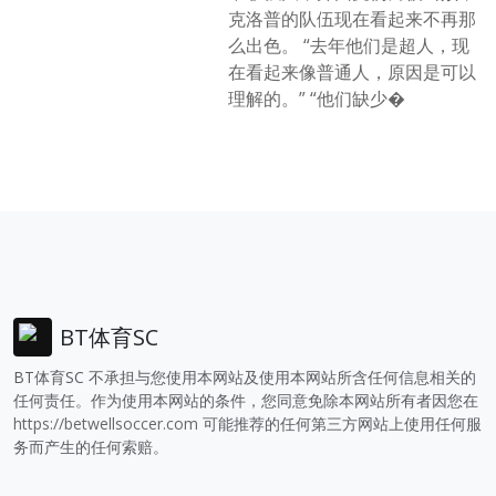
克洛普的队伍现在看起来不再那
么出色。 “去年他们是超人，现
在看起来像普通人，原因是可以
理解的。” “他们缺少�
BT体育SC
BT体育SC 不承担与您使用本网站及使用本网站所含任何信息相关的
任何责任。作为使用本网站的条件，您同意免除本网站所有者因您在
https://betwellsoccer.com
可能推荐的任何第三方网站上使用任何服
务而产生的任何索赔。