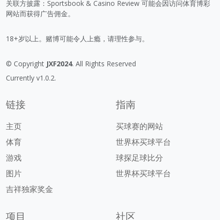
关联方披露：Sportsbook & Casino Review 可能会因访问体育博彩
网站而获得广告佣金。
18+岁以上。赌博可能令人上瘾，请理性参与。
© Copyright
JXF2024
. All Rights Reserved
Currently v1.0.2.
链接
指南
主页
买球赛的网站
体育
世界杯买球平台
游戏
球探足球比分
图片
世界杯买球平台
吉祥独家奖金
项目
社区