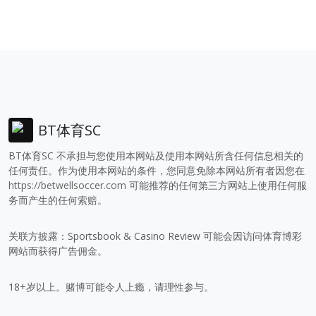
BT体育SC
BT体育SC 不承担与您使用本网站及使用本网站所含任何信息相关的
任何责任。作为使用本网站的条件，您同意免除本网站所有者因您在
https://betwellsoccer.com
可能推荐的任何第三方网站上使用任何服
务而产生的任何索赔。
关联方披露：Sportsbook & Casino Review 可能会因访问体育博彩
网站而获得广告佣金。
18+岁以上。赌博可能令人上瘾，请理性参与。