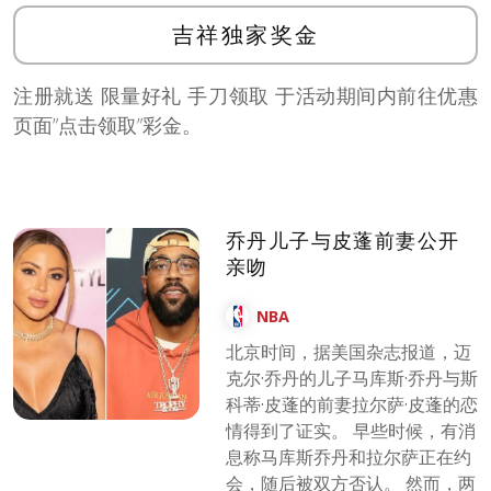
吉祥独家奖金
注册就送 限量好礼 手刀领取 于活动期间内前往优惠
页面”点击领取”彩金。
乔丹儿子与皮蓬前妻公开
亲吻
NBA
北京时间，据美国杂志报道，迈
克尔·乔丹的儿子马库斯·乔丹与斯
科蒂·皮蓬的前妻拉尔萨·皮蓬的恋
情得到了证实。 早些时候，有消
息称马库斯乔丹和拉尔萨正在约
会，随后被双方否认。 然而，两