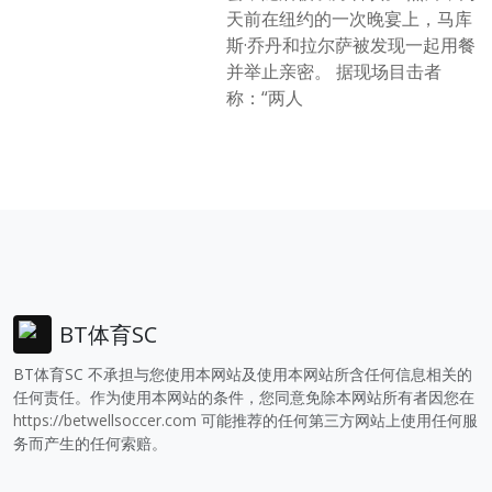
天前在纽约的一次晚宴上，马库
斯·乔丹和拉尔萨被发现一起用餐
并举止亲密。 据现场目击者
称：“两人
BT体育SC
BT体育SC 不承担与您使用本网站及使用本网站所含任何信息相关的
任何责任。作为使用本网站的条件，您同意免除本网站所有者因您在
https://betwellsoccer.com
可能推荐的任何第三方网站上使用任何服
务而产生的任何索赔。