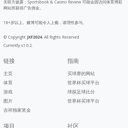
关联方披露：Sportsbook & Casino Review 可能会因访问体育博彩
网站而获得广告佣金。
18+岁以上。赌博可能令人上瘾，请理性参与。
© Copyright
JXF2024
. All Rights Reserved
Currently v1.0.2.
链接
指南
主页
买球赛的网站
体育
世界杯买球平台
游戏
球探足球比分
图片
世界杯买球平台
吉祥独家奖金
项目
社区