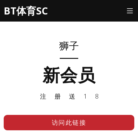
BT体育SC
狮子
新会员
注册送18
访问此链接