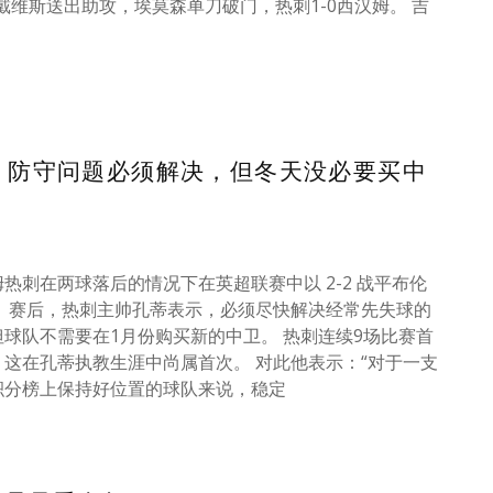
戴维斯送出助攻，埃莫森单刀破门，热刺1-0西汉姆。 吉
：防守问题必须解决，但冬天没必要买中
热刺在两球落后的情况下在英超联赛中以 2-2 战平布伦
。 赛后，热刺主帅孔蒂表示，必须尽快解决经常先失球的
但球队不需要在1月份购买新的中卫。 热刺连续9场比赛首
，这在孔蒂执教生涯中尚属首次。 对此他表示：“对于一支
积分榜上保持好位置的球队来说，稳定