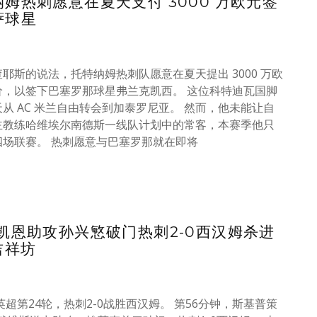
姆热刺愿意在夏天支付 3000 万欧元签
萨球星
耶斯的说法，托特纳姆热刺队愿意在夏天提出 3000 万欧
价，以签下巴塞罗那球星弗兰克凯西。 这位科特迪瓦国脚
从 AC 米兰自由转会到加泰罗尼亚。 然而，他未能让自
主教练哈维埃尔南德斯一线队计划中的常客，本赛季他只
四场联赛。 热刺愿意与巴塞罗那就在即将
-凯恩助攻孙兴慜破门热刺2-0西汉姆杀进
吉祥坊
英超第24轮，热刺2-0战胜西汉姆。 第56分钟，斯基普策