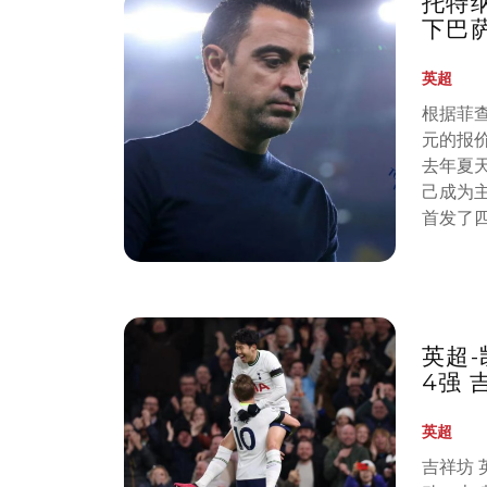
托特纳
下巴
英超
根据菲查
元的报
去年夏天
己成为
首发了
英超
4强 
英超
吉祥坊 