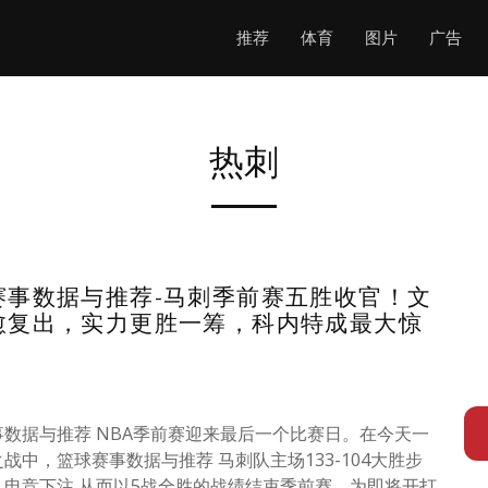
推荐
体育
图片
广告
热刺
赛事数据与推荐-马刺季前赛五胜收官！文
愈复出，实力更胜一筹，科内特成最大惊
事数据与推荐 NBA季前赛迎来最后一个比赛日。在今天一
战中，篮球赛事数据与推荐 马刺队主场133-104大胜步
，电竞下注 从而以5战全胜的战绩结束季前赛，为即将开打