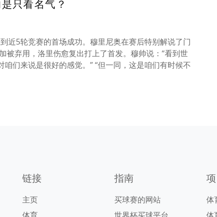
的是只看名气？
o拿到近5轮竞赛的首场成功。穆里尼奥在赛后特别解说了门
尼加被弃用，洛里伤愈复出打上了首发。穆帅说：“看到世
咱们来说是很好的感觉。” “但一同，这是咱们有时候不
链接
指南
项
主页
买球赛的网站
体
体育
世界杯买球平台
体