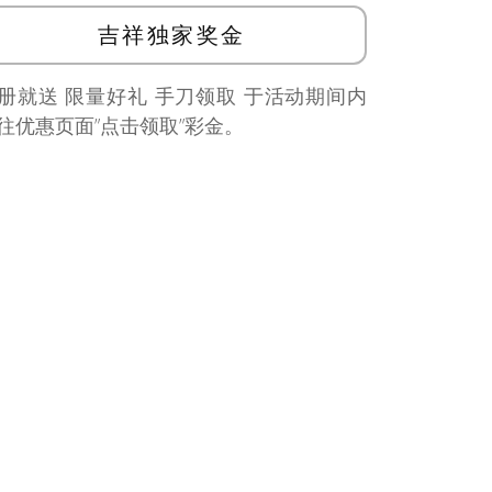
吉祥独家奖金
册就送 限量好礼 手刀领取 于活动期间内
往优惠页面”点击领取”彩金。