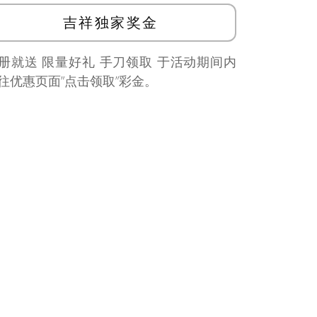
吉祥独家奖金
册就送 限量好礼 手刀领取 于活动期间内
往优惠页面”点击领取”彩金。