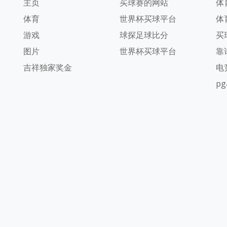
主页
买球赛的网站
体
体育
世界杯买球平台
体
游戏
球探足球比分
买
图片
世界杯买球平台
靠
吉祥独家奖金
电
p