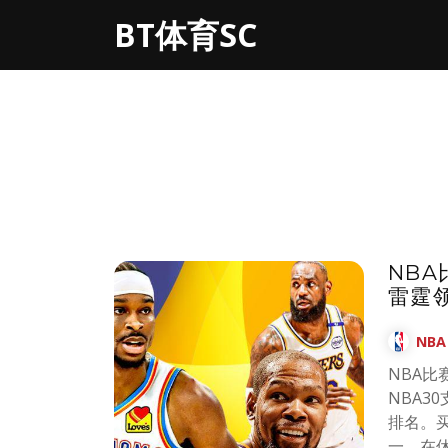
BT体育SC
NBA
雷霆
NBA
NBA比
NBA3
排名。
一，在