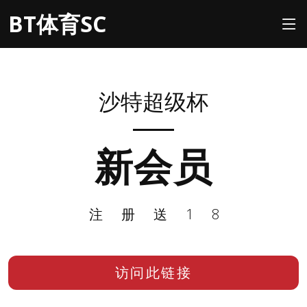
BT体育SC
沙特超级杯
新会员
注册送18
访问此链接