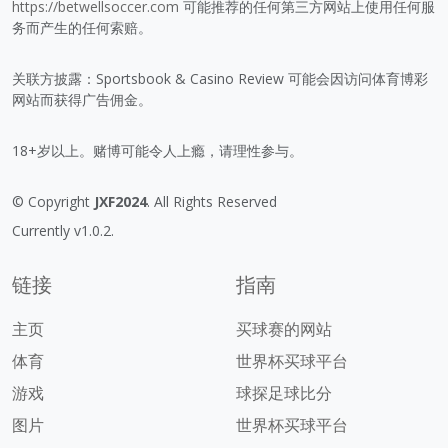
https://betwellsoccer.com
可能推荐的任何第三方网站上使用任何服
务而产生的任何索赔。
关联方披露：Sportsbook & Casino Review 可能会因访问体育博彩
网站而获得广告佣金。
18+岁以上。赌博可能令人上瘾，请理性参与。
© Copyright
JXF2024
. All Rights Reserved
Currently v1.0.2.
链接
指南
主页
买球赛的网站
体育
世界杯买球平台
游戏
球探足球比分
图片
世界杯买球平台