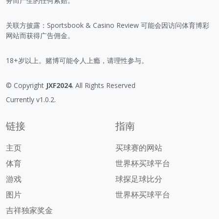
务而产生的任何索赔。
关联方披露：Sportsbook & Casino Review 可能会因访问体育博彩
网站而获得广告佣金。
18+岁以上。赌博可能令人上瘾，请理性参与。
© Copyright
JXF2024
. All Rights Reserved
Currently v1.0.2.
链接
指南
主页
买球赛的网站
体育
世界杯买球平台
游戏
球探足球比分
图片
世界杯买球平台
吉祥独家奖金