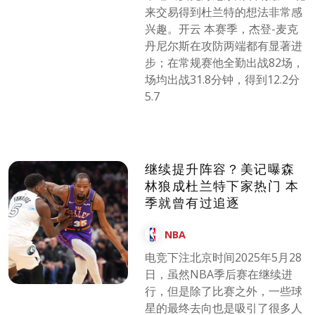
来交易得到杜兰特的想法非常感
兴趣。开云 本赛季，杰登-麦克
丹尼尔斯在攻防两端都有显著进
步；在常规赛他全勤出战82场，
场均出战31.8分钟，得到12.2分
5.7
继续提升阵容？美记曝森
林狼成杜兰特下家热门 本
季就曾有过追逐
NBA
电竞下注北京时间2025年5月28
日，虽然NBA季后赛在继续进
行，但是除了比赛之外，一些球
星的最终去向也是吸引了很多人