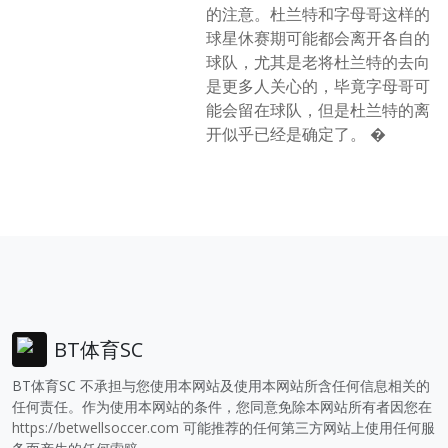
的注意。杜兰特和字母哥这样的
球星休赛期可能都会离开各自的
球队，尤其是老将杜兰特的去向
是更多人关心的，毕竟字母哥可
能会留在球队，但是杜兰特的离
开似乎已经是确定了。 �
BT体育SC
BT体育SC 不承担与您使用本网站及使用本网站所含任何信息相关的
任何责任。作为使用本网站的条件，您同意免除本网站所有者因您在
https://betwellsoccer.com
可能推荐的任何第三方网站上使用任何服