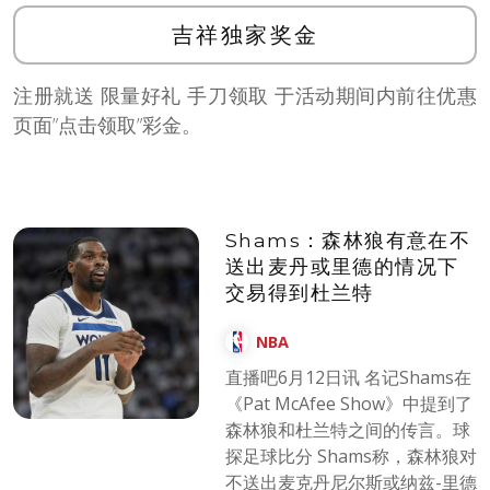
吉祥独家奖金
注册就送 限量好礼 手刀领取 于活动期间内前往优惠
页面”点击领取”彩金。
Shams：森林狼有意在不
送出麦丹或里德的情况下
交易得到杜兰特
NBA
直播吧6月12日讯 名记Shams在
《Pat McAfee Show》中提到了
森林狼和杜兰特之间的传言。球
探足球比分 Shams称，森林狼对
不送出麦克丹尼尔斯或纳兹-里德