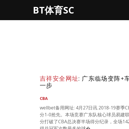
BT体育SC
吉祥安全网址
: 广东临场变阵
一步
CBA
wellbet备用网址: 4月27日讯 2018-
分1-0抢先。本场竞赛广东队核心球员易建联
分打破了CBA总决赛半场得分纪录，全场14
得总冠军次数最多的球�