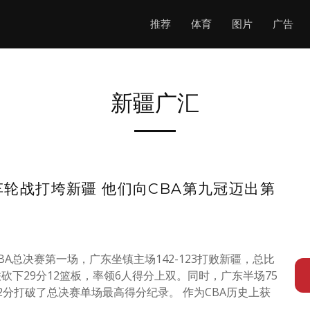
推荐
体育
图片
广告
新疆广汇
+车轮战打垮新疆 他们向CBA第九冠迈出第
19赛季CBA总决赛第一场，广东坐镇主场142-123打败新疆，总比
砍下29分12篮板，率领6人得分上双。同时，广东半场75
2分打破了总决赛单场最高得分纪录。 作为CBA历史上获