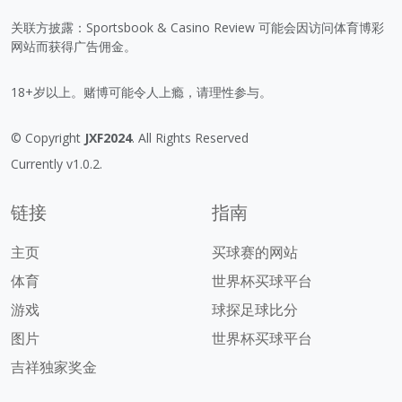
关联方披露：Sportsbook & Casino Review 可能会因访问体育博彩
网站而获得广告佣金。
18+岁以上。赌博可能令人上瘾，请理性参与。
© Copyright
JXF2024
. All Rights Reserved
Currently v1.0.2.
链接
指南
主页
买球赛的网站
体育
世界杯买球平台
游戏
球探足球比分
图片
世界杯买球平台
吉祥独家奖金