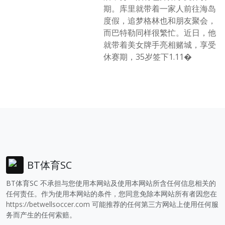
期。库里就带着一家人前往海岛
度假，追梦格林也和朋友聚会，
而巴特勒同样很繁忙。近日，他
就带着美女牌手亮相赌城，享受
休赛期，35岁签下1.11�
BT体育SC
BT体育SC 不承担与您使用本网站及使用本网站所含任何信息相关的
任何责任。作为使用本网站的条件，您同意免除本网站所有者因您在
https://betwellsoccer.com
可能推荐的任何第三方网站上使用任何服
务而产生的任何索赔。