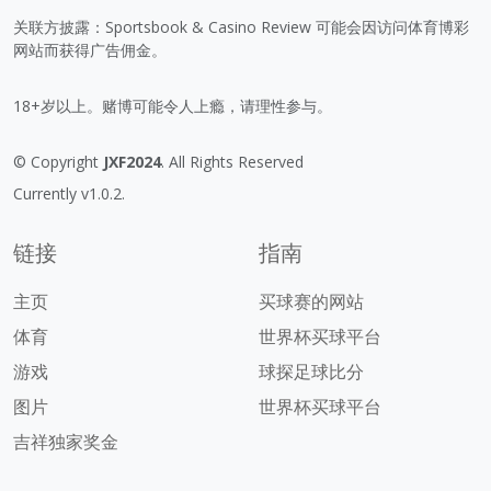
关联方披露：Sportsbook & Casino Review 可能会因访问体育博彩
网站而获得广告佣金。
18+岁以上。赌博可能令人上瘾，请理性参与。
© Copyright
JXF2024
. All Rights Reserved
Currently v1.0.2.
链接
指南
主页
买球赛的网站
体育
世界杯买球平台
游戏
球探足球比分
图片
世界杯买球平台
吉祥独家奖金