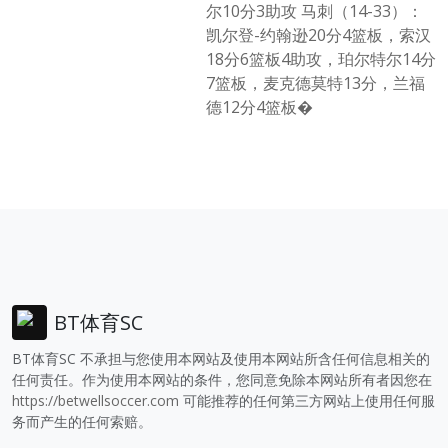
尔10分3助攻 马刺（14-33）：
凯尔登-约翰逊20分4篮板，索汉
18分6篮板4助攻，珀尔特尔14分
7篮板，麦克德莫特13分，兰福
德12分4篮板�
BT体育SC
BT体育SC 不承担与您使用本网站及使用本网站所含任何信息相关的
任何责任。作为使用本网站的条件，您同意免除本网站所有者因您在
https://betwellsoccer.com
可能推荐的任何第三方网站上使用任何服
务而产生的任何索赔。