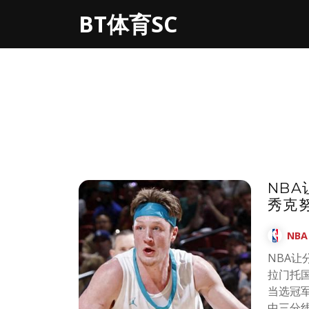
BT体育SC
NBA
秀克
NBA
NBA让
拉门托
当选冠军
中三分线