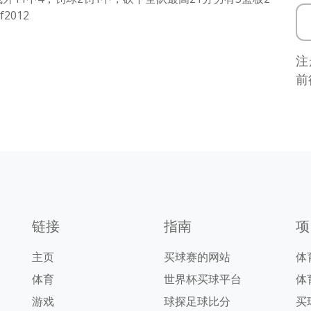
f2012
注
前
链接
指南
项
主页
买球赛的网站
体
体育
世界杯买球平台
体
游戏
球探足球比分
买