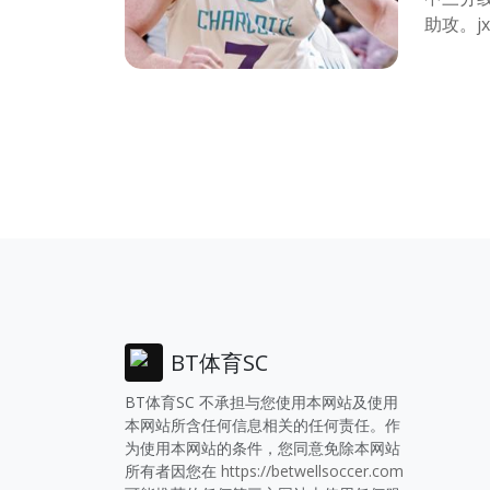
助攻。jx
BT体育SC
BT体育SC 不承担与您使用本网站及使用
本网站所含任何信息相关的任何责任。作
为使用本网站的条件，您同意免除本网站
所有者因您在
https://betwellsoccer.com