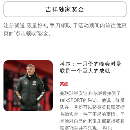
吉祥独家奖金
注册就送 限量好礼 手刀领取 于活动期间内前往优惠
页面”点击领取”彩金。
科尔：一月份的峰会对曼
联是一个巨大的成就
英超
曼联球星安迪·科尔最近接受了
talkSPORT的采访。他说，红魔
队在一月份可以跻身英超联赛榜
首确实是一件了不起的事情，但
是他对自己的老俱乐部赢得英超
联赛冠军并不乐观。 科尔