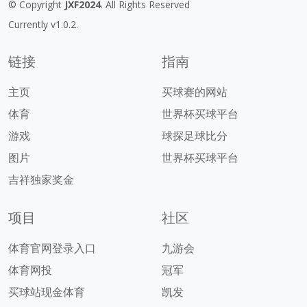
© Copyright
JXF2024
. All Rights Reserved
Currently v1.0.2.
链接
指南
主页
买球赛的网站
体育
世界杯买球平台
游戏
球探足球比分
图片
世界杯买球平台
吉祥独家奖金
项目
社区
体育官网登录入口
九游会
体育网投
冠军
买球站现金体育
凯发