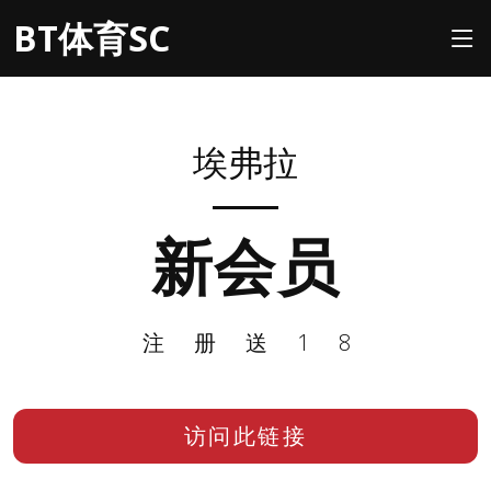
BT体育SC
埃弗拉
新会员
注册送18
访问此链接