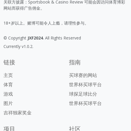
关联方披露：Sportsbook & Casino Review 可能会因访问体育博彩
网站而获得广告佣金。
18+岁以上。赌博可能令人上瘾，请理性参与。
© Copyright
JXF2024
. All Rights Reserved
Currently v1.0.2.
链接
指南
主页
买球赛的网站
体育
世界杯买球平台
游戏
球探足球比分
图片
世界杯买球平台
吉祥独家奖金
项目
社区