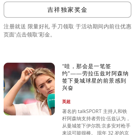
吉祥独家奖金
注册就送 限量好礼 手刀领取 于活动期间内前往优惠
页面”点击领取”彩金。
“哇，那会是一笔签
约”——劳拉伍兹对阿森纳
签下曼城球星的前景感到
兴奋
英超
著名的 talkSPORT 主持人和铁
杆阿森纳支持者劳拉·伍兹认为，
从曼城签下伊尔凯·京多安对枪手
来说可能很棒。 现年 32 岁的京