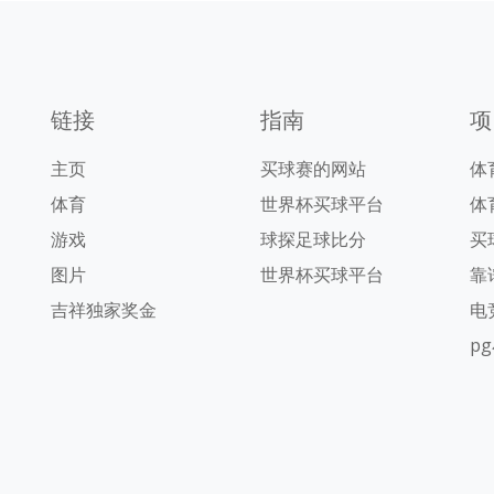
链接
指南
项
主页
买球赛的网站
体
体育
世界杯买球平台
体
游戏
球探足球比分
买
图片
世界杯买球平台
靠
吉祥独家奖金
电
p