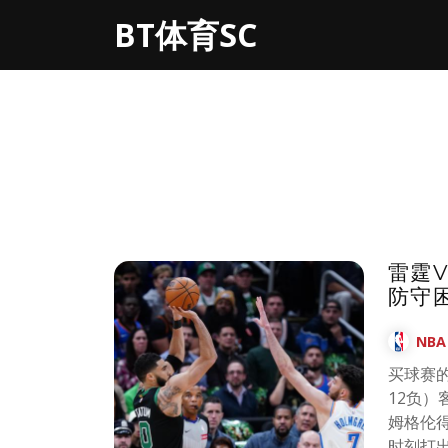
BT体育SC
雷霆
防守困
NBA
买球赛
12负）
姆格伦得
时刻打出