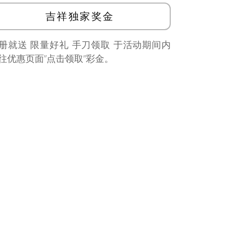
吉祥独家奖金
册就送 限量好礼 手刀领取 于活动期间内
往优惠页面”点击领取”彩金。