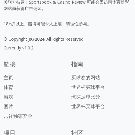
关联方披露：Sportsbook & Casino Review 可能会因访问体育博彩
网站而获得广告佣金。
18+岁以上。赌博可能令人上瘾，请理性参与。
© Copyright
JXF2024
. All Rights Reserved
Currently v1.0.2.
链接
指南
主页
买球赛的网站
体育
世界杯买球平台
游戏
球探足球比分
图片
世界杯买球平台
吉祥独家奖金
项目
社区