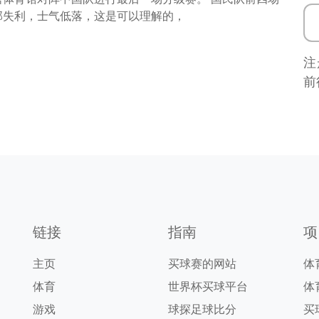
部失利，士气低落，这是可以理解的，
注
前
链接
指南
项
主页
买球赛的网站
体
体育
世界杯买球平台
体
游戏
球探足球比分
买