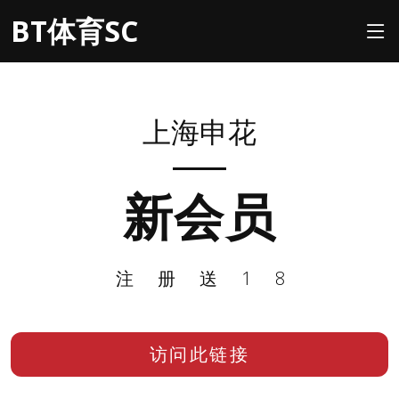
BT体育SC
上海申花
新会员
注册送18
访问此链接