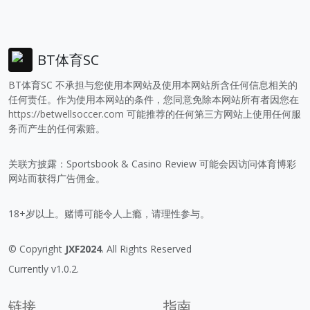
BT体育SC
BT体育SC 不承担与您使用本网站及使用本网站所含任何信息相关的
任何责任。作为使用本网站的条件，您同意免除本网站所有者因您在
https://betwellsoccer.com
可能推荐的任何第三方网站上使用任何服
务而产生的任何索赔。
关联方披露：Sportsbook & Casino Review 可能会因访问体育博彩
网站而获得广告佣金。
18+岁以上。赌博可能令人上瘾，请理性参与。
© Copyright
JXF2024
. All Rights Reserved
Currently v1.0.2.
链接
指南