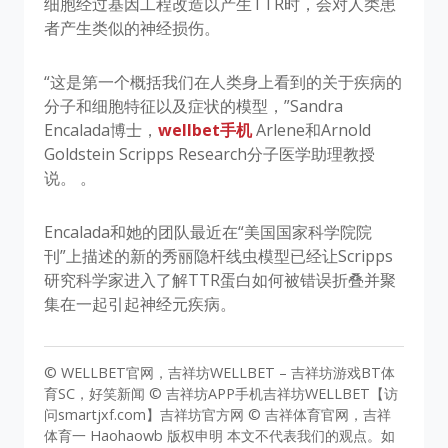
细胞经过基因工程改造以产生TTR时，会对人类患
者产生类似的神经损伤。
“这是第一个概括我们在人类身上看到的关于疾病的
分子和细胞特征以及症状的模型，”Sandra
Encalada博士，
wellbet手机
Arlene和Arnold
Goldstein Scripps Research分子医学助理教授
说。 。
Encalada和她的团队最近在“美国国家科学院院
刊”上描述的新的秀丽隐杆线虫模型已经让Scripps
研究科学家进入了解TTR蛋白如何被错误折叠并聚
集在一起引起神经元疾病。
© WELLBET官网，吉祥坊WELLBET – 吉祥坊游戏BT体
育SC，好笑新闻 © 吉祥坊APP手机吉祥坊WELLBET【访
问smartjxf.com】吉祥坊官方网 © 吉祥体育官网，吉祥
体育一 Haohaowb 版权申明 本文不代表我们的观点。如