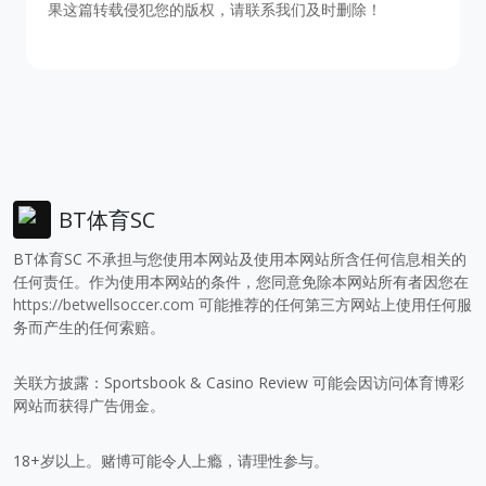
果这篇转载侵犯您的版权，请联系我们及时删除！
BT体育SC
BT体育SC 不承担与您使用本网站及使用本网站所含任何信息相关的
任何责任。作为使用本网站的条件，您同意免除本网站所有者因您在
https://betwellsoccer.com
可能推荐的任何第三方网站上使用任何服
务而产生的任何索赔。
关联方披露：Sportsbook & Casino Review 可能会因访问体育博彩
网站而获得广告佣金。
18+岁以上。赌博可能令人上瘾，请理性参与。