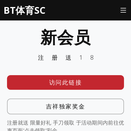
BT体育SC
新会员
注册送18
访问此链接
吉祥独家奖金
注册就送 限量好礼 手刀领取 于活动期间内前往优
惠页面”点击领取”彩金。