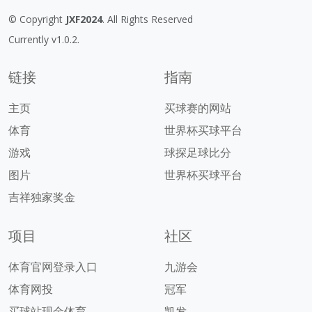
© Copyright
JXF2024
. All Rights Reserved
Currently v1.0.2.
链接
指南
主页
买球赛的网站
体育
世界杯买球平台
游戏
球探足球比分
图片
世界杯买球平台
吉祥独家奖金
项目
社区
体育官网登录入口
九游会
体育网投
冠军
买球站现金体育
凯发