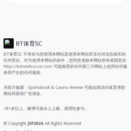
BT体育SC
BT体育SC 不承担与您使用本网站及使用本网站所含任何信息相关的
任何责任。作为使用本网站的条件，您同意免除本网站所有者因您在
https://betwellsoccer.com
可能推荐的任何第三方网站上使用任何服
务而产生的任何索赔。
关联方披露：Sportsbook & Casino Review 可能会因访问体育博彩
网站而获得广告佣金。
18+岁以上。赌博可能令人上瘾，请理性参与。
© Copyright
JXF2024
. All Rights Reserved