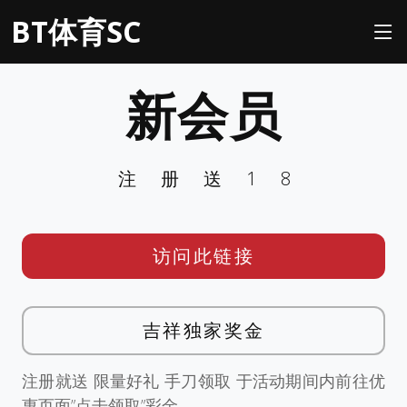
BT体育SC
新会员
注册送18
访问此链接
吉祥独家奖金
注册就送 限量好礼 手刀领取 于活动期间内前往优
惠页面”点击领取”彩金。