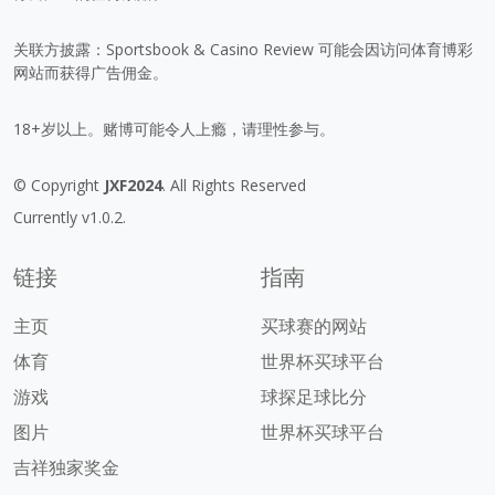
关联方披露：Sportsbook & Casino Review 可能会因访问体育博彩
网站而获得广告佣金。
18+岁以上。赌博可能令人上瘾，请理性参与。
© Copyright
JXF2024
. All Rights Reserved
Currently v1.0.2.
链接
指南
主页
买球赛的网站
体育
世界杯买球平台
游戏
球探足球比分
图片
世界杯买球平台
吉祥独家奖金