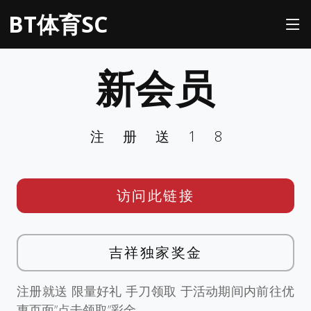
BT体育SC
新会员
注册送18
访问此链接
吉祥独家奖金
注册就送 限量好礼 手刀领取 于活动期间内前往优
惠页面”点击领取”彩金。